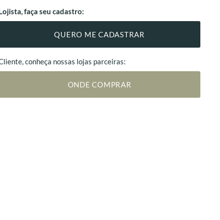
Lojista, faça seu cadastro:
QUERO ME CADASTRAR
Cliente, conheça nossas lojas parceiras:
ONDE COMPRAR