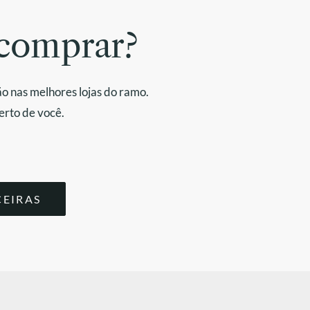
comprar?
o nas melhores lojas do ramo.
erto de você.
CEIRAS