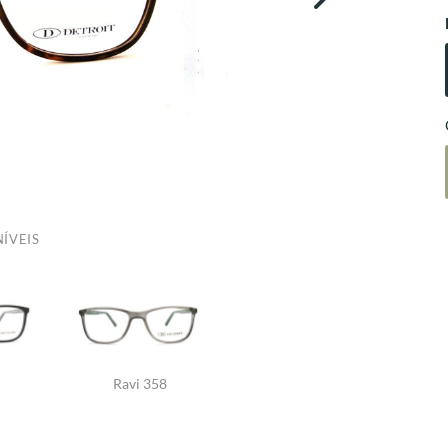
ÍVEIS
Ravi 358