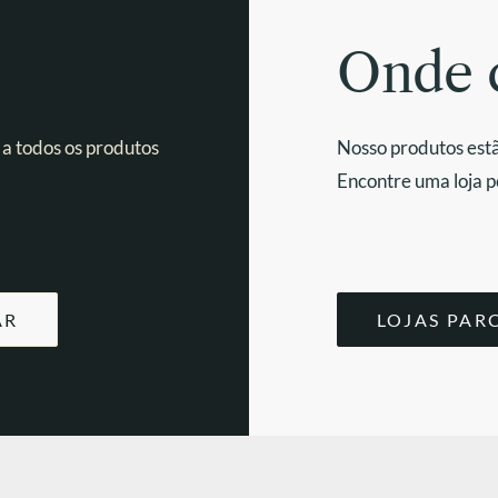
Onde 
 a todos os produtos
Nosso produtos estã
Encontre uma loja p
AR
LOJAS PAR