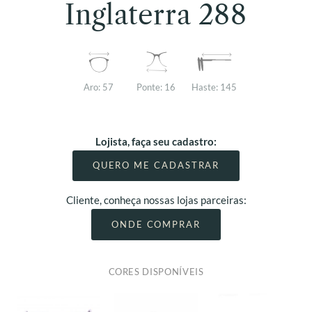
Inglaterra 288
Aro:
57
Ponte:
16
Haste:
145
Lojista, faça seu cadastro:
QUERO ME CADASTRAR
Cliente, conheça nossas lojas parceiras:
ONDE COMPRAR
CORES DISPONÍVEIS