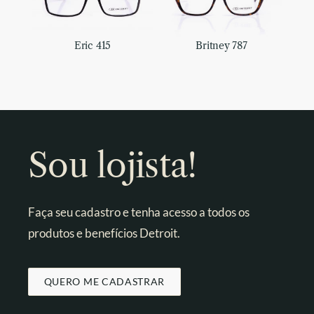
Eric 415
Britney 787
Sou lojista!
Faça seu cadastro e tenha acesso a todos os
produtos e benefícios Detroit.
QUERO ME CADASTRAR