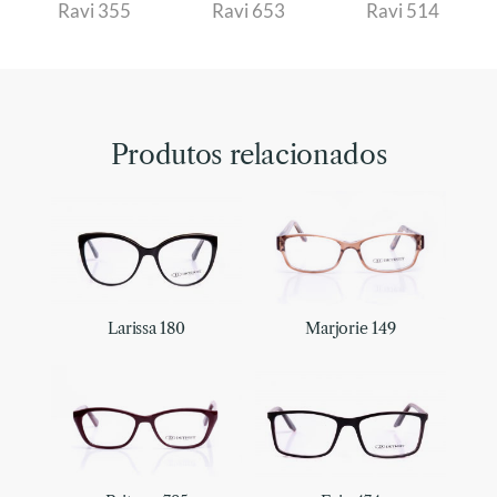
Ravi 355
Ravi 653
Ravi 514
Produtos relacionados
Larissa 180
Marjorie 149