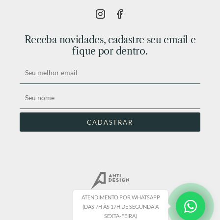
Receba novidades, cadastre seu email e
fique por dentro.
ATENDIMENTO POR WHATSAPP
(DAS 7H ÀS 17H DE SEGUNDA A
SEXTA-FEIRA)