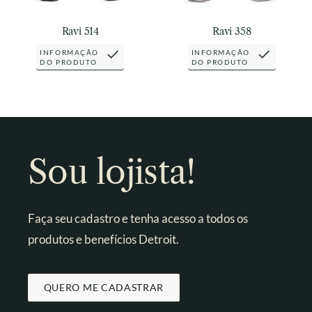
Ravi 514
Ravi 358
INFORMAÇÃO
INFORMAÇÃO
DO PRODUTO
DO PRODUTO
Sou lojista!
Faça seu cadastro e tenha acesso a todos os
produtos e benefícios Detroit.
QUERO ME CADASTRAR