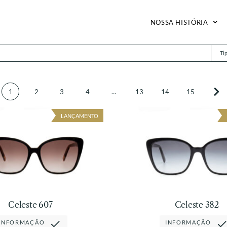
NOSSA HISTÓRIA
Ti
1
2
3
4
…
13
14
15
LANÇAMENTO
Celeste 607
Celeste 382
INFORMAÇÃO
INFORMAÇÃO