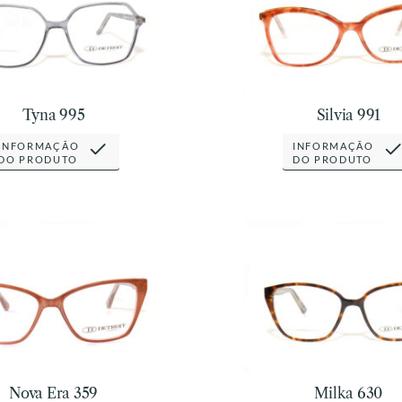
Tyna 995
Silvia 991
INFORMAÇÃO
INFORMAÇÃO
DO PRODUTO
DO PRODUTO
Nova Era 359
Milka 630