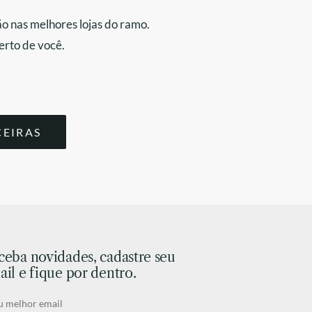
o nas melhores lojas do ramo.
erto de você.
CEIRAS
ceba novidades, cadastre seu
il e fique por dentro.