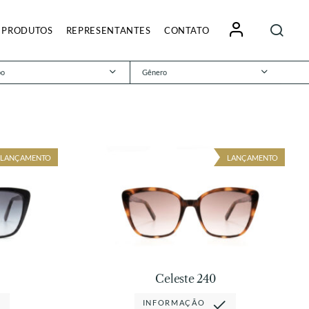
Pesquisa
PRODUTOS
REPRESENTANTES
CONTATO
por:
po
Gênero
LANÇAMENTO
LANÇAMENTO
Celeste 240
INFORMAÇÃO