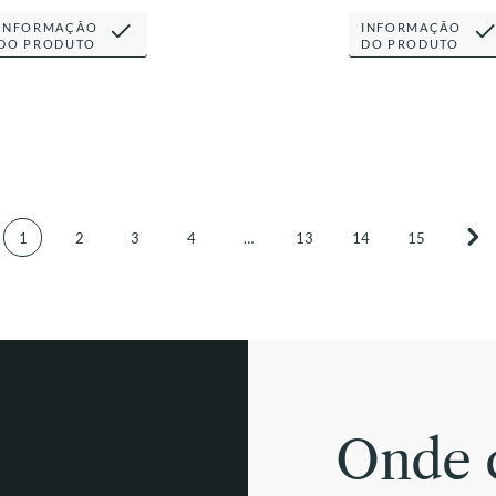
INFORMAÇÃO
INFORMAÇÃO
DO PRODUTO
DO PRODUTO
1
2
3
4
…
13
14
15
Onde 