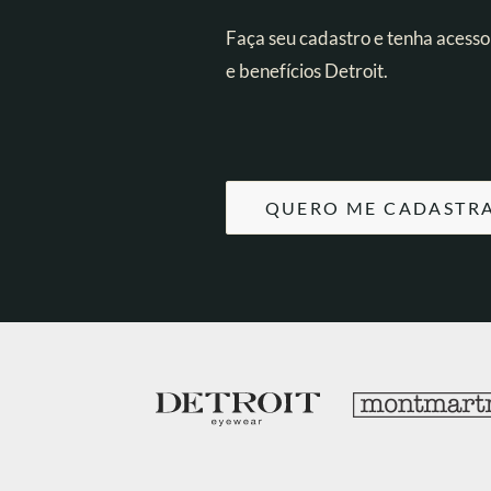
Faça seu cadastro e tenha acesso
e benefícios Detroit.
QUERO ME CADASTR