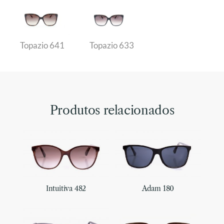
Topazio 641
Topazio 633
Produtos relacionados
Intuitiva 482
Adam 180