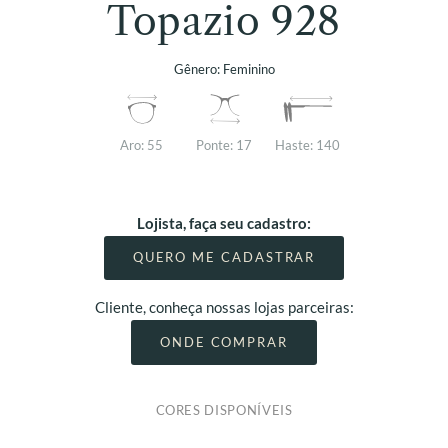
Topazio 928
Gênero:
Feminino
Aro:
55
Ponte:
17
Haste:
140
Lojista, faça seu cadastro:
QUERO ME CADASTRAR
Cliente, conheça nossas lojas parceiras:
ONDE COMPRAR
CORES DISPONÍVEIS