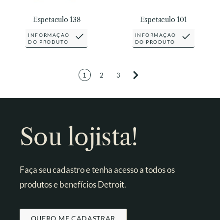
Espetaculo 138
Espetaculo 101
INFORMAÇÃO
INFORMAÇÃO
DO PRODUTO
DO PRODUTO
1
2
3
Sou lojista!
Faça seu cadastro e tenha acesso a todos os
produtos e benefícios Detroit.
QUERO ME CADASTRAR