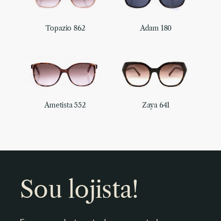
Topazio 862
Adam 180
Ametista 552
Zaya 641
Sou lojista!