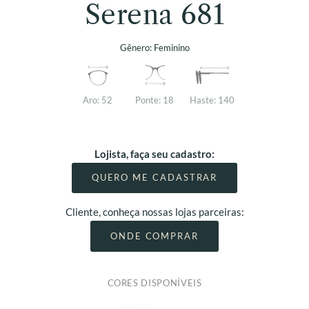
Serena 681
Gênero:
Feminino
Aro:
52
Ponte:
18
Haste:
140
Lojista, faça seu cadastro:
QUERO ME CADASTRAR
Cliente, conheça nossas lojas parceiras:
ONDE COMPRAR
CORES DISPONÍVEIS