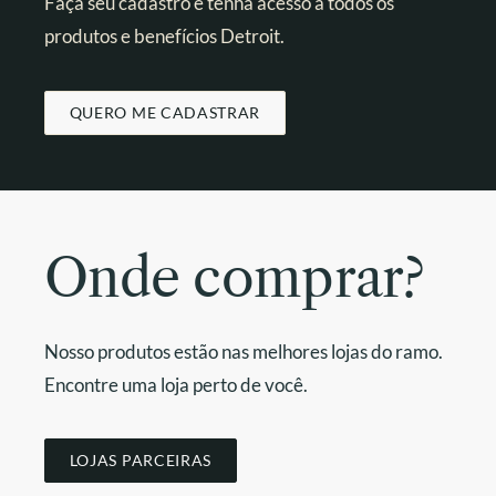
Faça seu cadastro e tenha acesso a todos os
produtos e benefícios Detroit.
QUERO ME CADASTRAR
Onde comprar?
Nosso produtos estão nas melhores lojas do ramo.
Encontre uma loja perto de você.
LOJAS PARCEIRAS