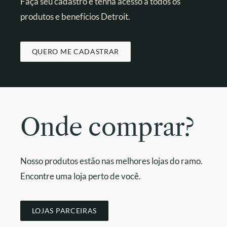
Faça seu cadastro e tenha acesso a todos os
produtos e benefícios Detroit.
QUERO ME CADASTRAR
Onde comprar?
Nosso produtos estão nas melhores lojas do ramo.
Encontre uma loja perto de você.
LOJAS PARCEIRAS