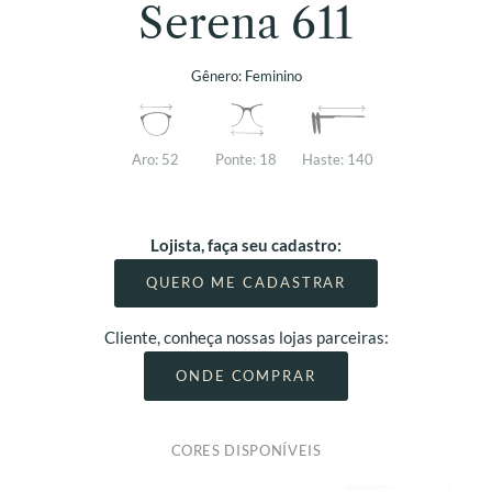
Serena 611
Gênero:
Feminino
Aro:
52
Ponte:
18
Haste:
140
Lojista, faça seu cadastro:
QUERO ME CADASTRAR
Cliente, conheça nossas lojas parceiras:
ONDE COMPRAR
CORES DISPONÍVEIS