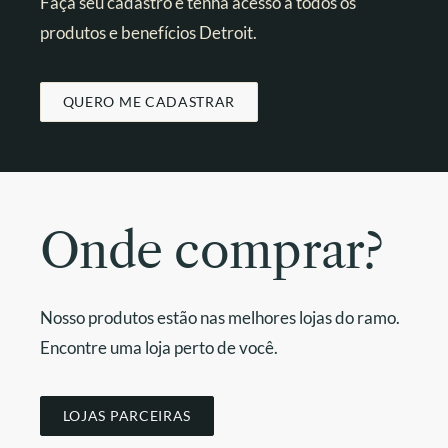
Faça seu cadastro e tenha acesso a todos os
produtos e benefícios Detroit.
QUERO ME CADASTRAR
Onde comprar?
Nosso produtos estão nas melhores lojas do ramo.
Encontre uma loja perto de você.
LOJAS PARCEIRAS