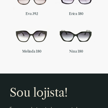
Eva 392
Erica 180
Melinda 180
Nina 180
Sou lojista!