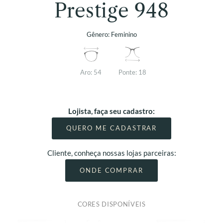
Prestige 948
Gênero:
Feminino
Aro:
54
Ponte:
18
Lojista, faça seu cadastro:
QUERO ME CADASTRAR
Cliente, conheça nossas lojas parceiras:
ONDE COMPRAR
CORES DISPONÍVEIS