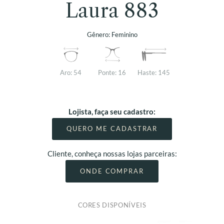
Laura 883
Gênero:
Feminino
Aro:
54
Ponte:
16
Haste:
145
Lojista, faça seu cadastro:
QUERO ME CADASTRAR
Cliente, conheça nossas lojas parceiras:
ONDE COMPRAR
CORES DISPONÍVEIS