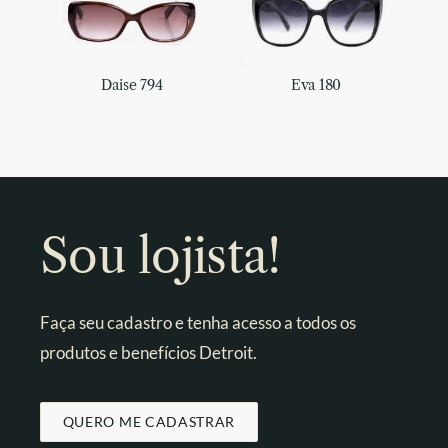
Daise 794
Eva 180
Sou lojista!
Faça seu cadastro e tenha acesso a todos os
produtos e benefícios Detroit.
QUERO ME CADASTRAR