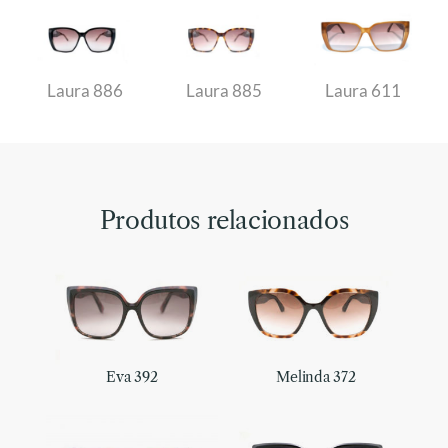
Laura 886
Laura 885
Laura 611
Produtos relacionados
Eva 392
Melinda 372