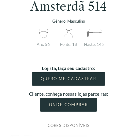
Amsterdã 514
Gênero:
Masculino
Aro:
56
Ponte:
18
Haste:
145
Lojista, faça seu cadastro:
QUERO ME CADASTRAR
Cliente, conheça nossas lojas parceiras:
ONDE COMPRAR
CORES DISPONÍVEIS