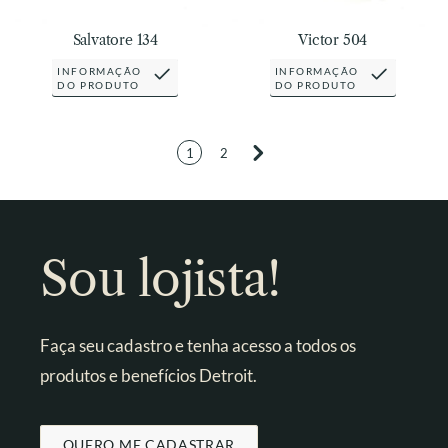
Salvatore 134
Victor 504
INFORMAÇÃO
INFORMAÇÃO
DO PRODUTO
DO PRODUTO
1
2
Sou lojista!
Faça seu cadastro e tenha acesso a todos os
produtos e benefícios Detroit.
QUERO ME CADASTRAR