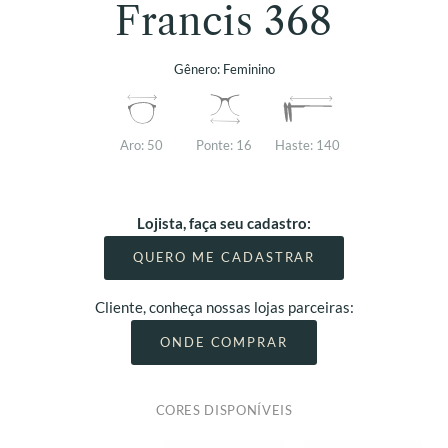
Francis 368
Gênero:
Feminino
Aro:
50
Ponte:
16
Haste:
140
Lojista, faça seu cadastro:
QUERO ME CADASTRAR
Cliente, conheça nossas lojas parceiras:
ONDE COMPRAR
CORES DISPONÍVEIS