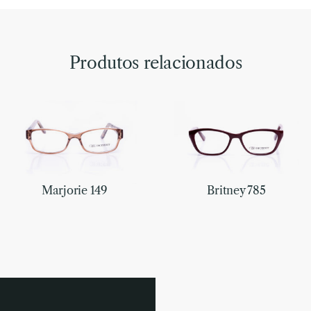
Produtos relacionados
Marjorie 149
Britney 785