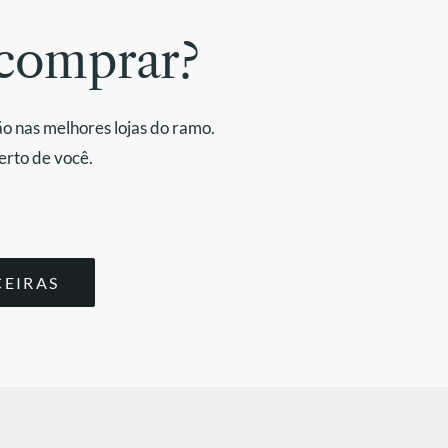
comprar?
o nas melhores lojas do ramo.
erto de você.
CEIRAS