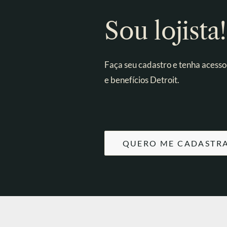
Sou lojista!
Faça seu cadastro e tenha acesso
e benefícios Detroit.
QUERO ME CADASTR