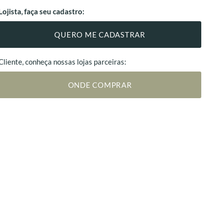
Lojista, faça seu cadastro:
QUERO ME CADASTRAR
Cliente, conheça nossas lojas parceiras:
ONDE COMPRAR