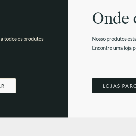
Onde 
 a todos os produtos
Nosso produtos estã
Encontre uma loja p
AR
LOJAS PAR