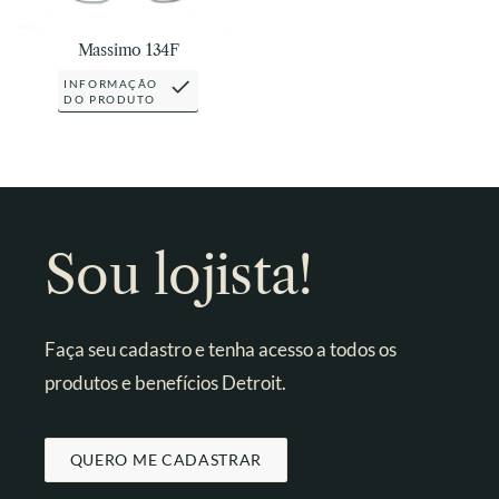
Massimo 134F
INFORMAÇÃO
DO PRODUTO
Sou lojista!
Faça seu cadastro e tenha acesso a todos os
produtos e benefícios Detroit.
QUERO ME CADASTRAR