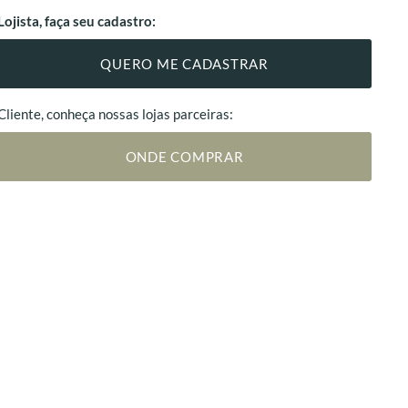
Lojista, faça seu cadastro:
QUERO ME CADASTRAR
Cliente, conheça nossas lojas parceiras:
ONDE COMPRAR