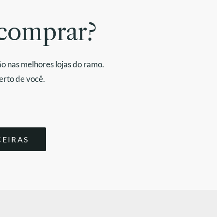
comprar?
o nas melhores lojas do ramo.
erto de você.
CEIRAS