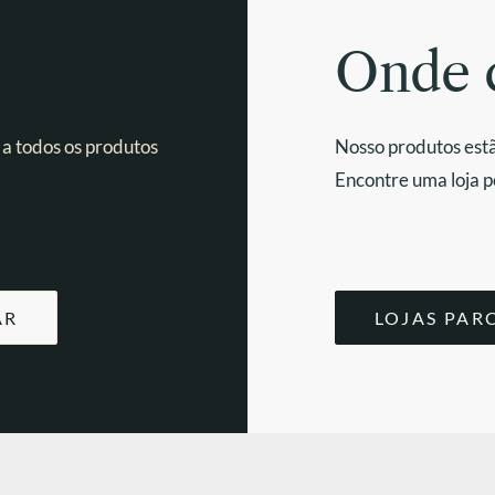
Onde 
 a todos os produtos
Nosso produtos estã
Encontre uma loja p
AR
LOJAS PAR