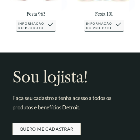
Festa 963
Festa 101
INFORMAÇÃO
INFORMAÇÃO
DO PRODUTO
DO PRODUTO
Sou lojista!
Faça seu cadastro e tenha acesso a todos os
produtos e benefícios Detroit.
QUERO ME CADASTRAR