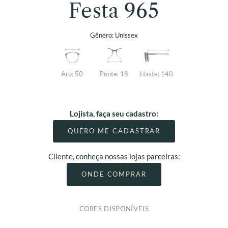
Festa 965
Gênero:
Unissex
Aro:
50
Ponte:
18
Haste:
140
Lojista, faça seu cadastro:
QUERO ME CADASTRAR
Cliente, conheça nossas lojas parceiras:
ONDE COMPRAR
CORES DISPONÍVEIS