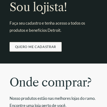
Sou lojista!
Faça seu cadastro e tenha acesso a todos os
produtos e benefícios Detroit.
QUERO ME CADASTRAR
Onde comprar?
Nosso produtos estão nas melhores lojas do ramo.
Encontre uma loja perto de você.