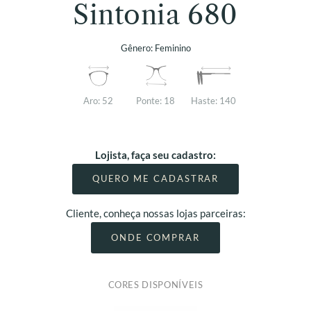
Sintonia 680
Gênero:
Feminino
Aro:
52
Ponte:
18
Haste:
140
Lojista, faça seu cadastro:
QUERO ME CADASTRAR
Cliente, conheça nossas lojas parceiras:
ONDE COMPRAR
CORES DISPONÍVEIS