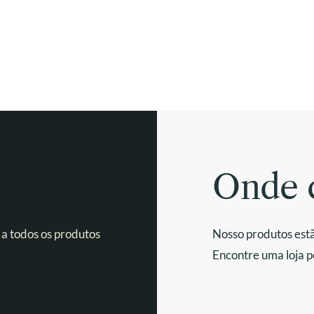
Onde 
 a todos os produtos
Nosso produtos estã
Encontre uma loja p