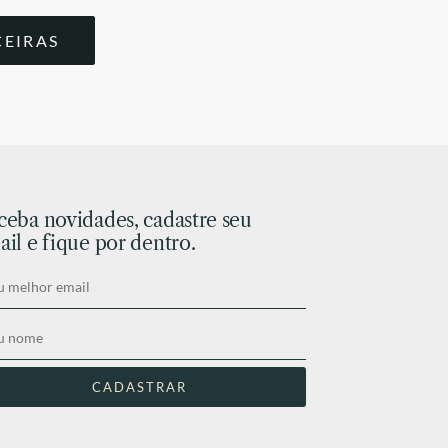
CEIRAS
ceba novidades, cadastre seu
il e fique por dentro.