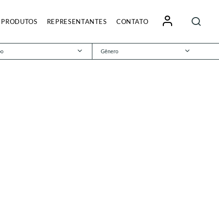
Pesquisa
PRODUTOS
REPRESENTANTES
CONTATO
por:
po
Gênero