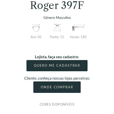
Roger 397F
Gênero:
Masculino
Aro:
50
Ponte:
15
Haste:
140
Lojista, faça seu cadastro:
QUERO ME CADASTRAR
Cliente, conheça nossas lojas parceiras:
ONDE COMPRAR
CORES DISPONÍVEIS