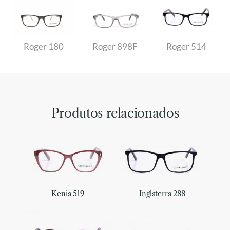
Roger 180
Roger 898F
Roger 514
Produtos relacionados
Kenia 519
Inglaterra 288