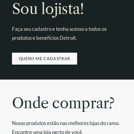
Sou lojista!
Faça seu cadastro e tenha acesso a todos os
produtos e benefícios Detroit.
QUERO ME CADASTRAR
Onde comprar?
Nosso produtos estão nas melhores lojas do ramo.
Encontre uma loja perto de você.