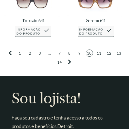
Topazio 641
Serena 611
INFORMAÇÃO
INFORMAÇÃO
DO PRODUTO
DO PRODUTO
1
2
3
…
7
8
9
10
11
12
13
14
Sou lojista!
Faça seu cadastro e tenha acesso a todos os
produtos e benefícios Detroit.