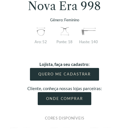
Nova Era 998
Gênero:
Feminino
Aro:
52
Ponte:
18
Haste:
140
Lojista, faça seu cadastro:
QUERO ME CADASTRAR
Cliente, conheça nossas lojas parceiras:
ONDE COMPRAR
CORES DISPONÍVEIS