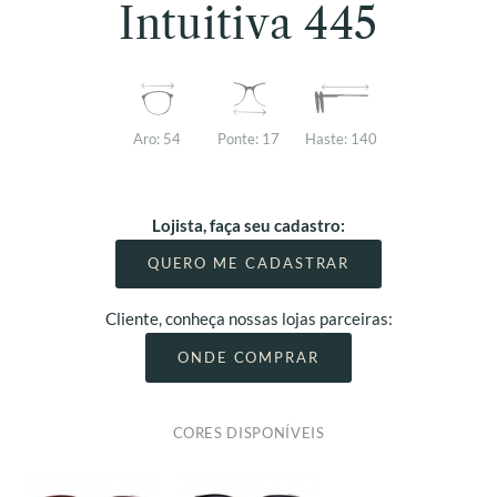
Intuitiva 445
Aro:
54
Ponte:
17
Haste:
140
Lojista, faça seu cadastro:
QUERO ME CADASTRAR
Cliente, conheça nossas lojas parceiras:
ONDE COMPRAR
CORES DISPONÍVEIS