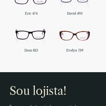
Eric 474
David 493
Dom 815
Evelyn 739
Sou lojista!