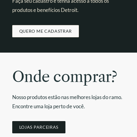
Faça seu cadastro e tenha acesso a todos os
produtos e benefícios Detroit.
QUERO ME CADASTRAR
Onde comprar?
Nosso produtos estão nas melhores lojas do ramo.
Encontre uma loja perto de você.
LOJAS PARCEIRAS