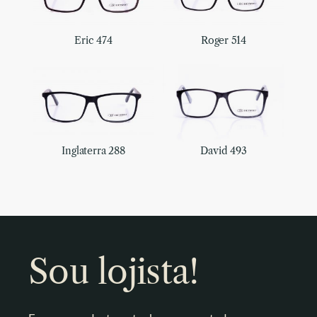
Eric 474
Roger 514
Inglaterra 288
David 493
Sou lojista!