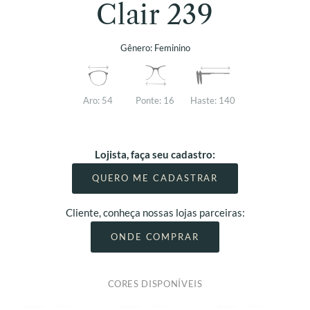
Clair 239
Gênero:
Feminino
Aro:
54
Ponte:
16
Haste:
140
Lojista, faça seu cadastro:
QUERO ME CADASTRAR
Cliente, conheça nossas lojas parceiras:
ONDE COMPRAR
CORES DISPONÍVEIS