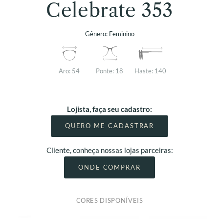
Celebrate 353
Gênero:
Feminino
Aro:
54
Ponte:
18
Haste:
140
Lojista, faça seu cadastro:
QUERO ME CADASTRAR
Cliente, conheça nossas lojas parceiras:
ONDE COMPRAR
CORES DISPONÍVEIS