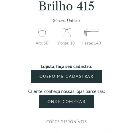
Brilho 415
Gênero:
Unissex
Aro:
50
Ponte:
18
Haste:
140
Lojista, faça seu cadastro:
QUERO ME CADASTRAR
Cliente, conheça nossas lojas parceiras:
ONDE COMPRAR
CORES DISPONÍVEIS