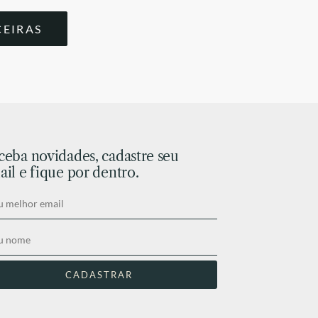
CEIRAS
ceba novidades, cadastre seu
il e fique por dentro.