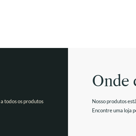
Onde 
 a todos os produtos
Nosso produtos estã
Encontre uma loja p