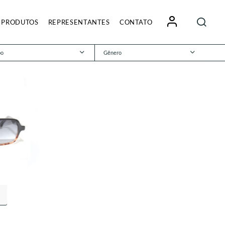
Pesquisa
PRODUTOS
REPRESENTANTES
CONTATO
por:
po
Gênero