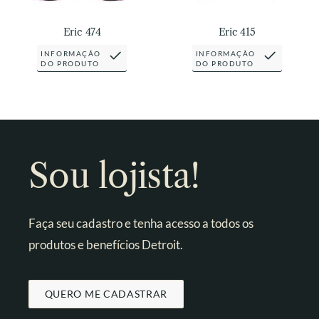
Eric 474
Eric 415
INFORMAÇÃO
INFORMAÇÃO
DO PRODUTO
DO PRODUTO
Sou lojista!
Faça seu cadastro e tenha acesso a todos os
produtos e benefícios Detroit.
QUERO ME CADASTRAR