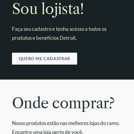
Sou lojista!
Faça seu cadastro e tenha acesso a todos os
produtos e benefícios Detroit.
QUERO ME CADASTRAR
Onde comprar?
Nosso produtos estão nas melhores lojas do ramo.
Encontre uma loja perto de você.