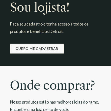
Sou lojista!
Faça seu cadastro e tenha acesso a todos os
produtos e benefícios Detroit.
QUERO ME CADASTRAR
Onde comprar?
Nosso produtos estão nas melhores lojas do ramo.
Encontre uma loja perto de você.