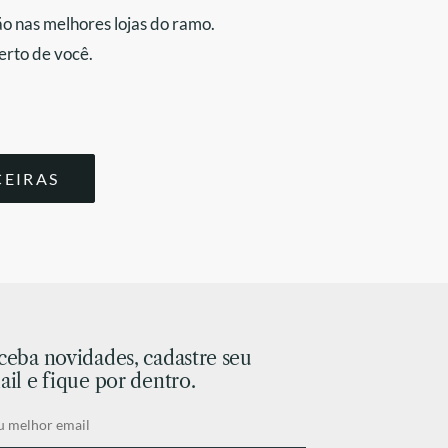
o nas melhores lojas do ramo.
erto de você.
CEIRAS
ceba novidades, cadastre seu
il e fique por dentro.