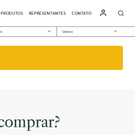
Pesquisa
PRODUTOS
REPRESENTANTES
CONTATO
por:
po
Gênero
comprar?