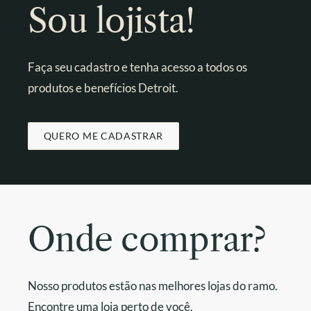
Sou lojista!
Faça seu cadastro e tenha acesso a todos os
produtos e benefícios Detroit.
QUERO ME CADASTRAR
Onde comprar?
Nosso produtos estão nas melhores lojas do ramo.
Encontre uma loja perto de você.