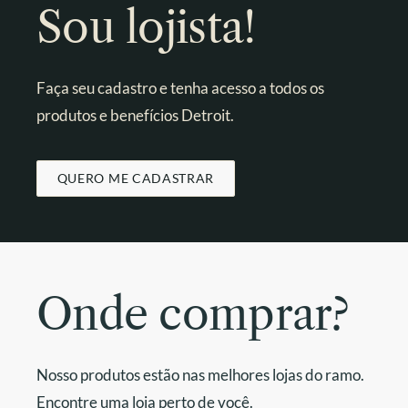
Sou lojista!
Faça seu cadastro e tenha acesso a todos os
produtos e benefícios Detroit.
QUERO ME CADASTRAR
Onde comprar?
Nosso produtos estão nas melhores lojas do ramo.
Encontre uma loja perto de você.