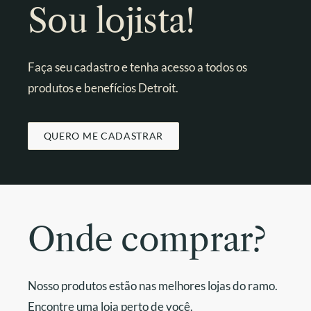
Sou lojista!
Faça seu cadastro e tenha acesso a todos os
produtos e benefícios Detroit.
QUERO ME CADASTRAR
Onde comprar?
Nosso produtos estão nas melhores lojas do ramo.
Encontre uma loja perto de você.