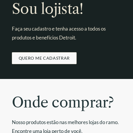
Sou lojista!
Faça seu cadastro e tenha acesso a todos os
produtos e benefícios Detroit.
QUERO ME CADASTRAR
Onde comprar?
Nosso produtos estão nas melhores lojas do ramo.
Encontre uma loja perto de você.