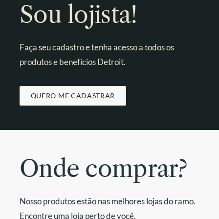
Sou lojista!
Faça seu cadastro e tenha acesso a todos os
produtos e benefícios Detroit.
QUERO ME CADASTRAR
Onde comprar?
Nosso produtos estão nas melhores lojas do ramo.
Encontre uma loja perto de você.