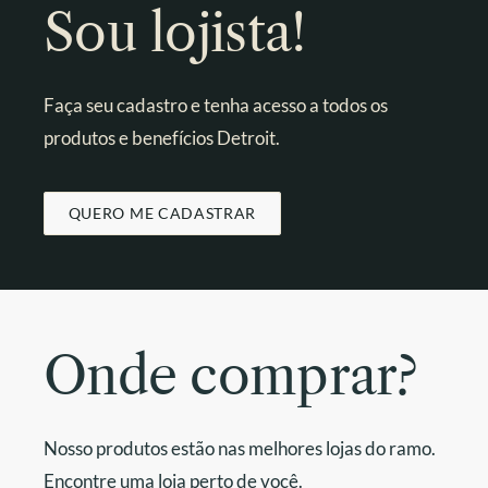
Sou lojista!
Faça seu cadastro e tenha acesso a todos os
produtos e benefícios Detroit.
QUERO ME CADASTRAR
Onde comprar?
Nosso produtos estão nas melhores lojas do ramo.
Encontre uma loja perto de você.