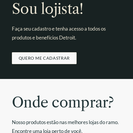
Sou lojista!
Faça seu cadastro e tenha acesso a todos os
produtos e benefícios Detroit.
QUERO ME CADASTRAR
Onde comprar?
Nosso produtos estão nas melhores lojas do ramo.
Encontre uma loja perto de você.