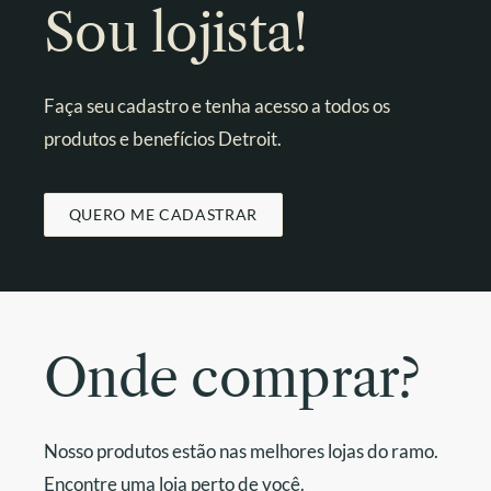
Sou lojista!
Faça seu cadastro e tenha acesso a todos os
produtos e benefícios Detroit.
QUERO ME CADASTRAR
Onde comprar?
Nosso produtos estão nas melhores lojas do ramo.
Encontre uma loja perto de você.