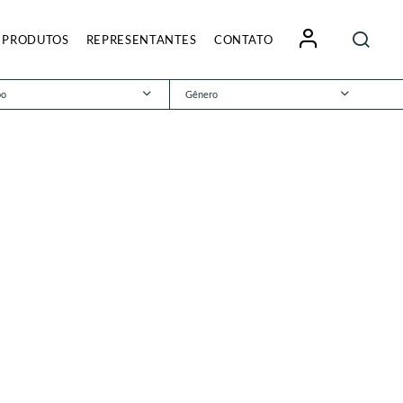
Pesquisa
PRODUTOS
REPRESENTANTES
CONTATO
por:
po
Gênero