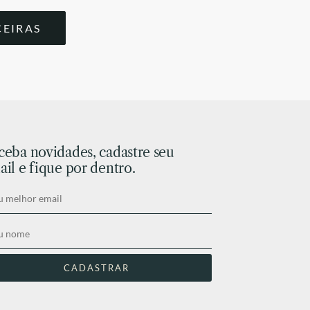
CEIRAS
ceba novidades, cadastre seu
il e fique por dentro.