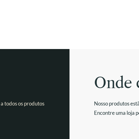
Onde 
 a todos os produtos
Nosso produtos estã
Encontre uma loja p