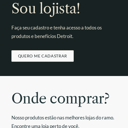
Sou lojista!
Faça seu cadastro e tenha acesso a todos os
produtos e benefícios Detroit.
QUERO ME CADASTRAR
Onde comprar?
Nosso produtos estão nas melhores lojas do ramo.
Encontre uma loja perto de você.