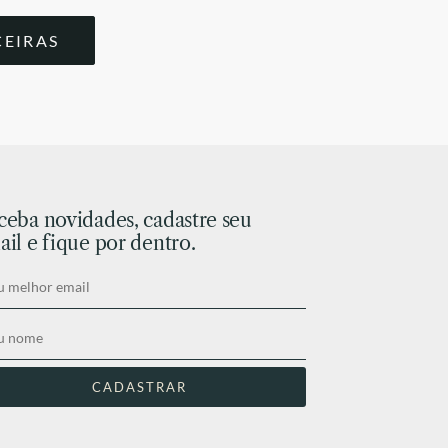
CEIRAS
ceba novidades, cadastre seu
il e fique por dentro.