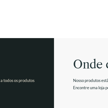
Onde 
 a todos os produtos
Nosso produtos estã
Encontre uma loja p