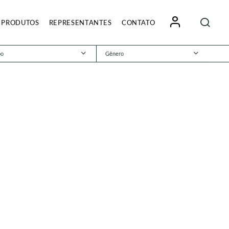
Pesquisa
PRODUTOS
REPRESENTANTES
CONTATO
por:
po
Gênero