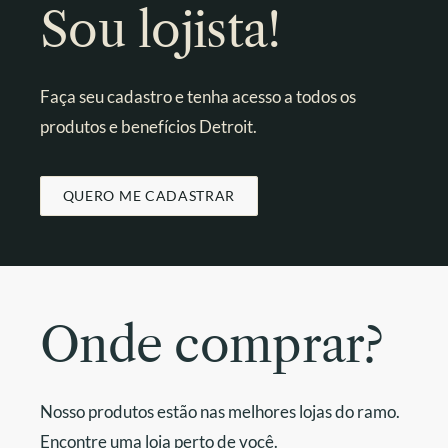
Sou lojista!
Faça seu cadastro e tenha acesso a todos os
produtos e benefícios Detroit.
QUERO ME CADASTRAR
Onde comprar?
Nosso produtos estão nas melhores lojas do ramo.
Encontre uma loja perto de você.