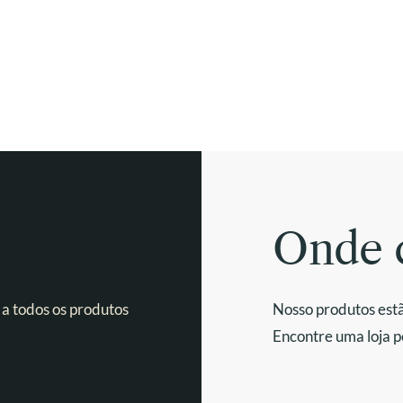
Onde 
 a todos os produtos
Nosso produtos estã
Encontre uma loja p