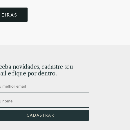
CEIRAS
ceba novidades, cadastre seu
il e fique por dentro.