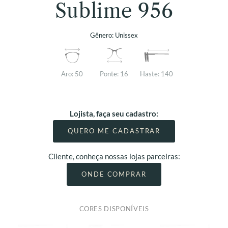
Sublime 956
Gênero:
Unissex
Aro:
50
Ponte:
16
Haste:
140
Lojista, faça seu cadastro:
QUERO ME CADASTRAR
Cliente, conheça nossas lojas parceiras:
ONDE COMPRAR
CORES DISPONÍVEIS